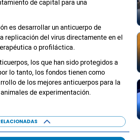
antamiento de capital para una
ión es desarrollar un anticuerpo de
a replicación del virus directamente en el
rapéutica o profiláctica.
icuerpos, los que han sido protegidos a
por lo tanto, los fondos tienen como
arrollo de los mejores anticuerpos para la
 animales de experimentación.
RELACIONADAS