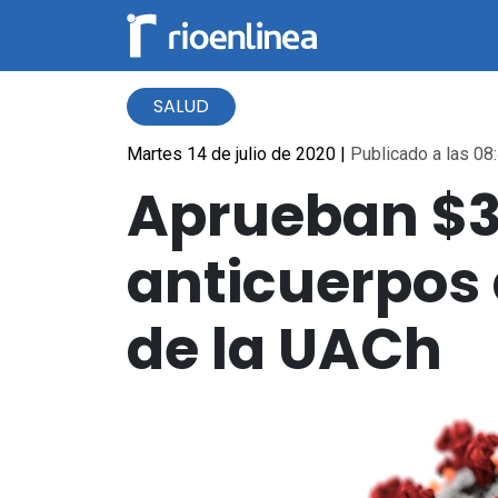
SALUD
Martes 14 de julio de 2020
|
Publicado a las 08:
Aprueban $30
anticuerpos 
de la UACh