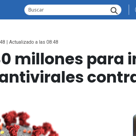
48 | Actualizado a las 08:48
 millones para in
antivirales contr