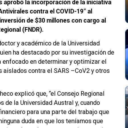
 aprobó la incorporación de la iniciativa
ntivirales contra el COVID-19” al
inversión de $30 millones con cargo al
Regional (FNDR).
 doctor y académico de la Universidad
quien ha destacado por su investigación de
a enfocado en determinar y optimizar el
s aislados contra el SARS –CoV2 y otros
heco explicó que, “el Consejo Regional
os de la Universidad Austral y, cuando
financiero para una parte del trabajo que
 ninguna duda en que los teníamos que