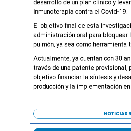
desarrollo de un plan clínico y lev
inmunoterapia contra el Covid-19.
El objetivo final de esta investigac
administración oral para bloquear l
pulmón, ya sea como herramienta te
Actualmente, ya cuentan con 30 ant
través de una patente provisional, 
objetivo financiar la síntesis y des
producción y la implementación en
NOTICIAS 