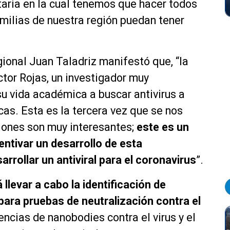
taria en la cual tenemos que hacer todos
milias de nuestra región puedan tener
gional Juan Taladriz manifestó que, “la
ctor Rojas, un investigador muy
u vida académica a buscar antivirus a
as. Esta es la tercera vez que se nos
ciones son muy interesantes;
este es un
ntivar un desarrollo de esta
sarrollar un antiviral para el coronavirus
”.
llevar a cabo la identificación de
para pruebas de neutralización contra el
encias de nanobodies contra el virus y el