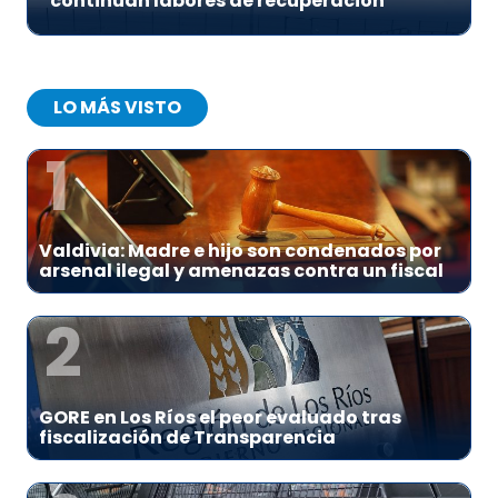
continúan labores de recuperación
LO MÁS VISTO
1
Valdivia: Madre e hijo son condenados por
arsenal ilegal y amenazas contra un fiscal
2
GORE en Los Ríos el peor evaluado tras
fiscalización de Transparencia