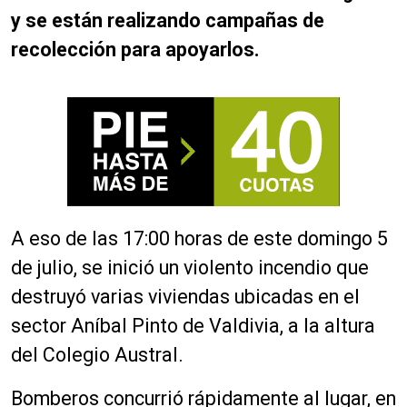
y se están realizando campañas de
recolección para apoyarlos.
A eso de las 17:00 horas de este domingo 5
de julio, se inició un violento incendio que
destruyó varias viviendas ubicadas en el
sector Aníbal Pinto de Valdivia, a la altura
del Colegio Austral.
Bomberos concurrió rápidamente al lugar, en