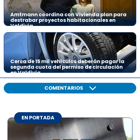
Amtmann coordina con Vivienda plan para
destrabar proyectos habitacionales en
Valdivia
Cerca de 15 mil vehículos deberán pagar la
segunda cuota del permiso de circulación
en Valdivia
COMENTARIOS
EN PORTADA