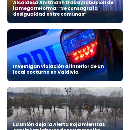
Alcaldesa Amtmann tras aprobación de
la megarreforma: “Se consagra la
desigualdad entre comunas”
Investigan violación al interior de un
local nocturno en Valdivia
La Unión deja la Alerta Roja mientras