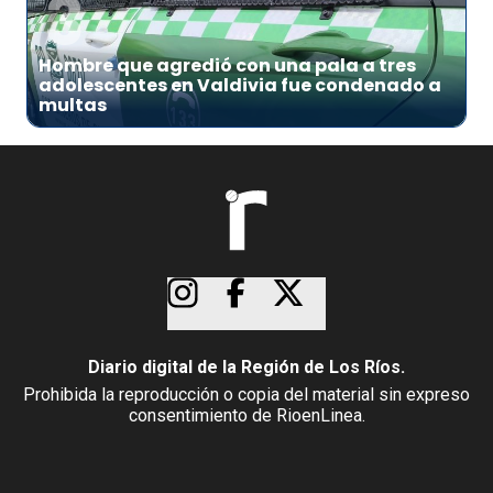
3
Hombre que agredió con una pala a tres
adolescentes en Valdivia fue condenado a
multas
Diario digital de la Región de Los Ríos.
Prohibida la reproducción o copia del material sin expreso
consentimiento de RioenLinea.