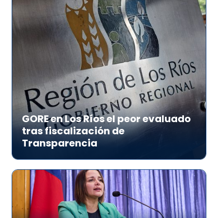
GORE en Los Ríos el peor evaluado
tras fiscalización de
Transparencia