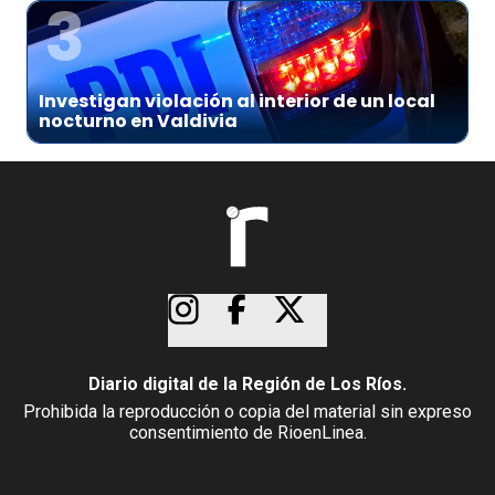
3
Investigan violación al interior de un local
nocturno en Valdivia
Diario digital de la Región de Los Ríos.
Prohibida la reproducción o copia del material sin expreso
consentimiento de RioenLinea.