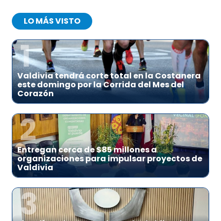
LO MÁS VISTO
1
Valdivia tendrá corte total en la Costanera
este domingo por la Corrida del Mes del
Corazón
2
Entregan cerca de $85 millones a
organizaciones para impulsar proyectos de
Valdivia
3