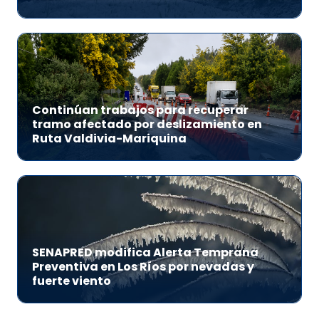
Continúan trabajos para recuperar
tramo afectado por deslizamiento en
Ruta Valdivia-Mariquina
SENAPRED modifica Alerta Temprana
Preventiva en Los Ríos por nevadas y
fuerte viento