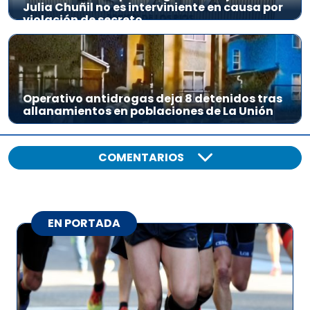
Julia Chuñil no es interviniente en causa por
violación de secreto
Operativo antidrogas deja 8 detenidos tras
allanamientos en poblaciones de La Unión
COMENTARIOS
EN PORTADA