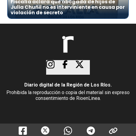
Fiscalía aclara que abogada de hijos de
Julia Chuñil no es interviniente en causa por
violación de secreto
Diario digital de la Región de Los Ríos.
Prohibida la reproducción o copia del material sin expreso
consentimiento de RioenLinea.