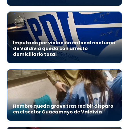
Imputado por violación en local nocturno
de Valdivia queda con arresto
domiciliario total
Hombre queda grave tras recibir disparo
en el sector Guacamayo de Valdivia