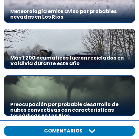
Meteorología emite aviso por probables
nevadas en Los Ríos
Más 1.200 neumáticos fueron reciclados en
Valdivia durante este año
Preocupación por probable desarrollo de
nubes convectivas con características
tornádicas en Los Ríos
COMENTARIOS