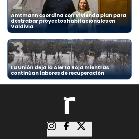
2
Amtmann coordina con Vivienda plan para
destrabar proyectos habitacionales en
Valdivia
3
La Unión deja la Alerta Roja mientras
continúan labores de recuperación