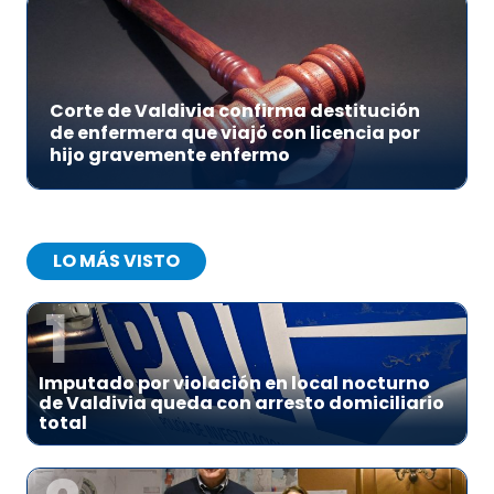
Corte de Valdivia confirma destitución
de enfermera que viajó con licencia por
hijo gravemente enfermo
LO MÁS VISTO
1
Imputado por violación en local nocturno
de Valdivia queda con arresto domiciliario
total