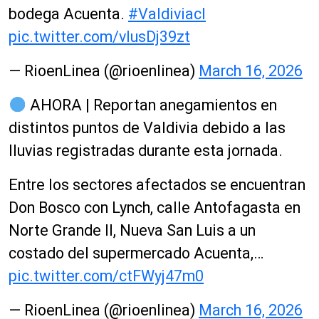
bodega Acuenta.
#Valdiviacl
pic.twitter.com/vIusDj39zt
— RioenLinea (@rioenlinea)
March 16, 2026
AHORA | Reportan anegamientos en
distintos puntos de Valdivia debido a las
lluvias registradas durante esta jornada.
Entre los sectores afectados se encuentran
Don Bosco con Lynch, calle Antofagasta en
Norte Grande II, Nueva San Luis a un
costado del supermercado Acuenta,…
pic.twitter.com/ctFWyj47m0
— RioenLinea (@rioenlinea)
March 16, 2026