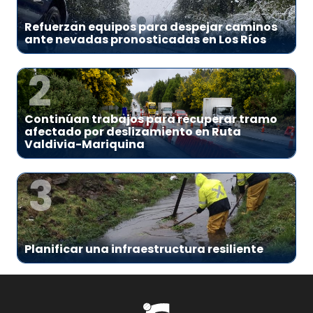
Refuerzan equipos para despejar caminos
ante nevadas pronosticadas en Los Ríos
2
Continúan trabajos para recuperar tramo
afectado por deslizamiento en Ruta
Valdivia-Mariquina
3
Planificar una infraestructura resiliente