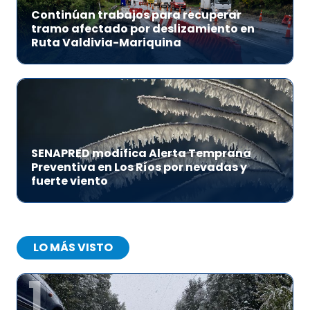
Continúan trabajos para recuperar
tramo afectado por deslizamiento en
Ruta Valdivia-Mariquina
SENAPRED modifica Alerta Temprana
Preventiva en Los Ríos por nevadas y
fuerte viento
LO MÁS VISTO
1