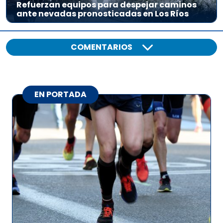
Refuerzan equipos para despejar caminos
ante nevadas pronosticadas en Los Ríos
COMENTARIOS
EN PORTADA