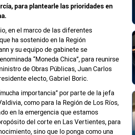
cía, para plantearle las prioridades en
na.
o, en el marco de las diferentes
 que ha sostenido en la Región
nn y su equipo de gabinete se
denominada “Moneda Chica”, para reunirse
ministro de Obras Públicas, Juan Carlos
esidente electo, Gabriel Boric.
“mucha importancia” por parte de la jefa
aldivia, como para la Región de Los Ríos,
ado en la emergencia que estamos
propósito del corte en Las Vertientes, para
onocimiento, sino que lo ponga como una