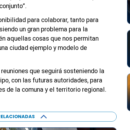
conjunto”.
onibilidad para colaborar, tanto para
siendo un gran problema para la
ién aquellas cosas que nos permitan
 una ciudad ejemplo y modelo de
e reuniones que seguirá sosteniendo la
o, con las futuras autoridades, para
s de la comuna y el territorio regional.
RELACIONADAS