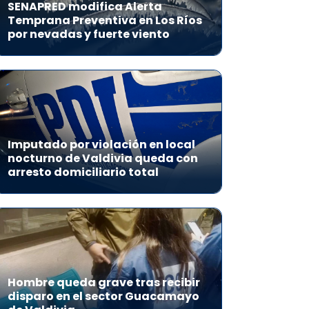
SENAPRED modifica Alerta
Temprana Preventiva en Los Ríos
por nevadas y fuerte viento
Imputado por violación en local
nocturno de Valdivia queda con
arresto domiciliario total
Hombre queda grave tras recibir
disparo en el sector Guacamayo