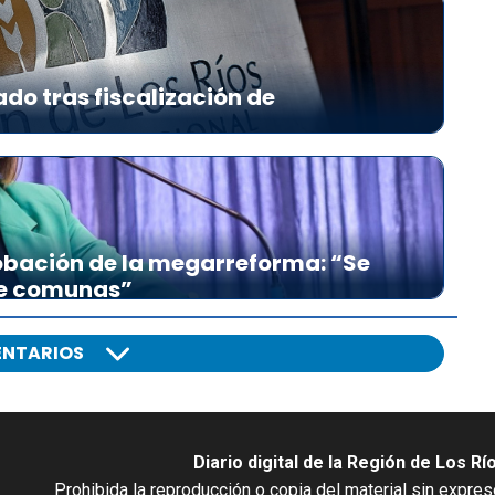
ado tras fiscalización de
bación de la megarreforma: “Se
re comunas”
NTARIOS
Diario digital de la Región de Los Rí
Prohibida la reproducción o copia del material sin expre