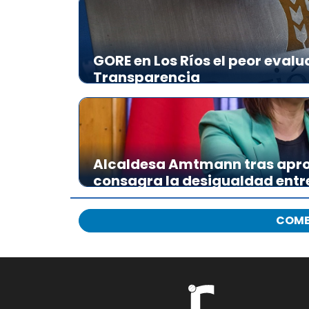
GORE en Los Ríos el peor evalu
Transparencia
Alcaldesa Amtmann tras apro
consagra la desigualdad ent
COME