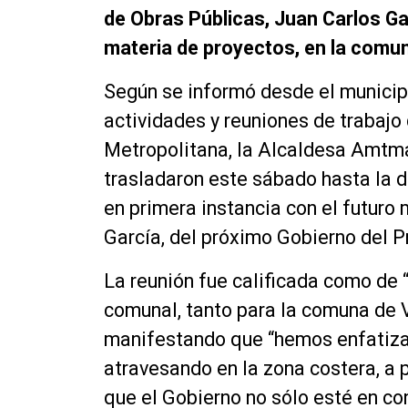
de Obras Públicas, Juan Carlos Gar
materia de proyectos, en la comu
Según se informó desde el municipi
actividades y reuniones de trabajo
Metropolitana, la Alcaldesa Amtma
trasladaron este sábado hasta la 
en primera instancia con el futuro 
García, del próximo Gobierno del Pr
La reunión fue calificada como de 
comunal, tanto para la comuna de V
manifestando que “hemos enfatiz
atravesando en la zona costera, a 
que el Gobierno no sólo esté en c