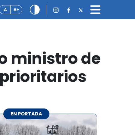
-A
A+
 ministro de
prioritarios
EN PORTADA