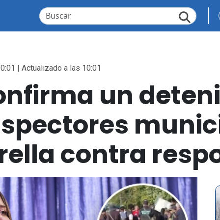
0:01 | Actualizado a las 10:01
firma un deteni
nspectores munic
ella contra resp