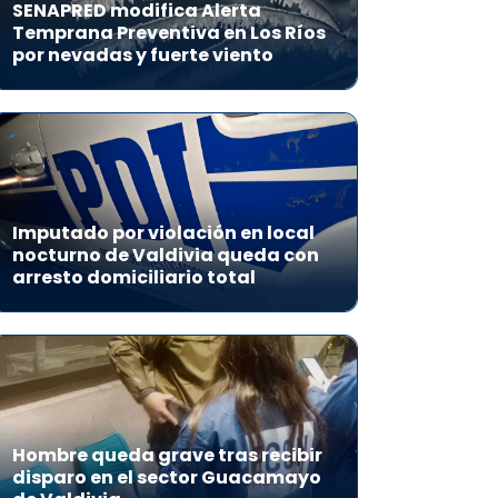
SENAPRED modifica Alerta
Temprana Preventiva en Los Ríos
por nevadas y fuerte viento
Imputado por violación en local
nocturno de Valdivia queda con
arresto domiciliario total
Hombre queda grave tras recibir
disparo en el sector Guacamayo