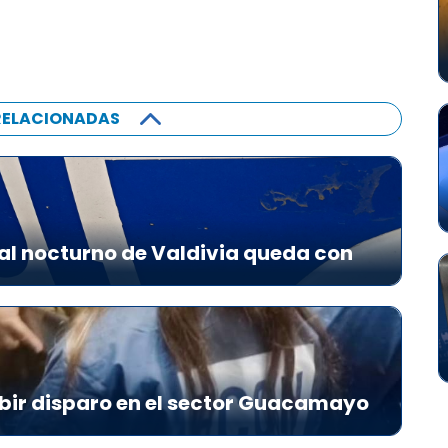
RELACIONADAS
al nocturno de Valdivia queda con
bir disparo en el sector Guacamayo