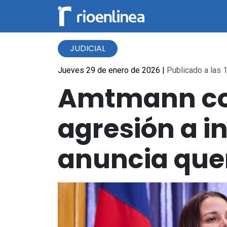
JUDICIAL
Jueves 29 de enero de 2026
|
Publicado a las 1
Amtmann con
agresión a i
anuncia quer