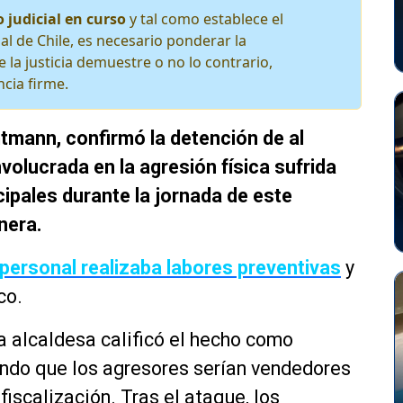
 judicial en curso
y tal como establece el
al de Chile, es necesario ponderar la
 la justicia demuestre o no lo contrario,
cia firme.
mtmann, confirmó la detención de al
volucrada en la agresión física sufrida
ipales durante la jornada de este
nera.
 personal realizaba labores preventivas
y
co.
la alcaldesa calificó el hecho como
ando que los agresores serían vendedores
fiscalización. Tras el ataque, los