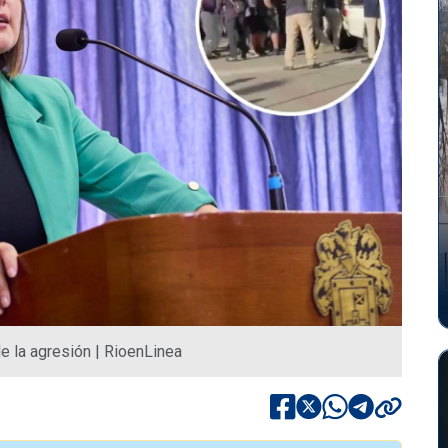
de la agresión | RioenLinea