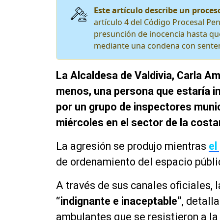
Este artículo describe un proceso
artículo 4 del Código Procesal Pen
presunción de inocencia hasta que
mediante una condena con senten
La Alcaldesa de Valdivia, Carla A
menos, una persona que estaría in
por un grupo de inspectores munic
miércoles en el sector de la costa
La agresión se produjo mientras
el
de ordenamiento del espacio públi
A través de sus canales oficiales, 
“indignante e inaceptable”
, detall
ambulantes que se resistieron a la 