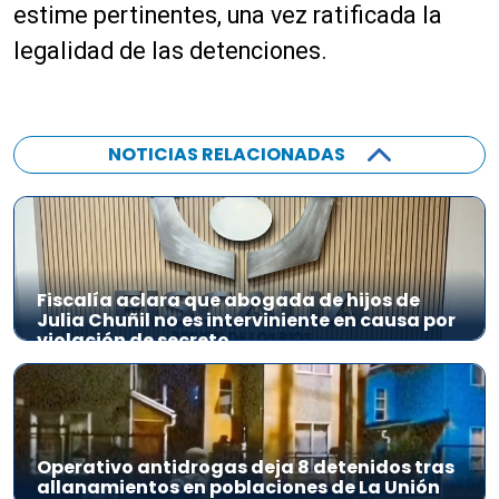
estime pertinentes, una vez ratificada la
legalidad de las detenciones.
NOTICIAS RELACIONADAS
Fiscalía aclara que abogada de hijos de
Julia Chuñil no es interviniente en causa por
violación de secreto
Operativo antidrogas deja 8 detenidos tras
allanamientos en poblaciones de La Unión