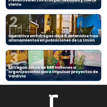
Preventiva en Los Ríos por nevadas y fuerte
viento
2
Operativo antidrogas deja 8 detenidos tras
allanamientos en poblaciones de La Unión
3
Entregan cerca de $85 millones a
organizaciones para impulsar proyectos de
Valdivia