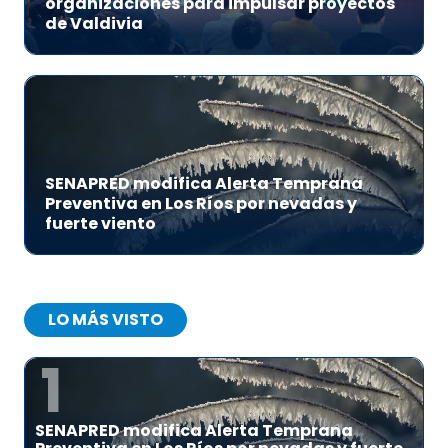
organizaciones para impulsar proyectos
de Valdivia
SENAPRED modifica Alerta Temprana
Preventiva en Los Ríos por nevadas y
fuerte viento
LO MÁS VISTO
1
SENAPRED modifica Alerta Temprana