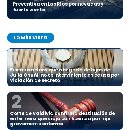
Preventiva en Los Ríos por nevadas y
fuerte viento
LO MÁS VISTO
1
Fiscalía aclara que abogada de hijos de
Julia Chuñil no es interviniente en causa por
violación de secreto
2
Corte de Valdivia confirma destitución de
enfermera que viajó con licencia por hijo
gravemente enfermo