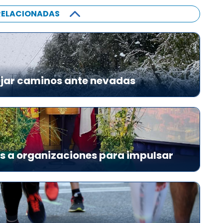
RELACIONADAS
ejar caminos ante nevadas
es a organizaciones para impulsar