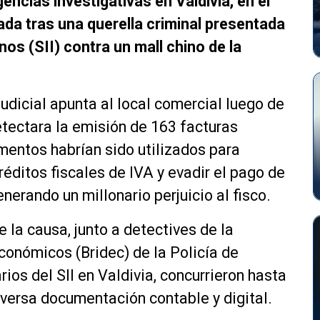
gencias investigativas en Valdivia, en el
ada tras una querella criminal presentada
nos (SII) contra un mall chino de la
udicial apunta al local comercial luego de
etectara la emisión de 163 facturas
entos habrían sido utilizados para
éditos fiscales de IVA y evadir el pago de
erando un millonario perjuicio al fisco.
e la causa, junto a detectives de la
conómicos (Bridec) de la Policía de
rios del SII en Valdivia, concurrieron hasta
iversa documentación contable y digital.