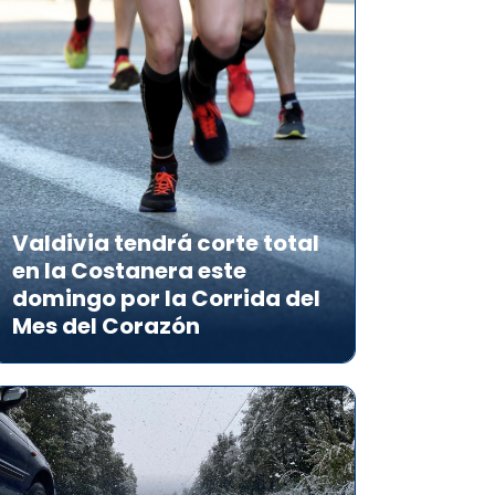
Valdivia tendrá corte total
en la Costanera este
domingo por la Corrida del
Mes del Corazón