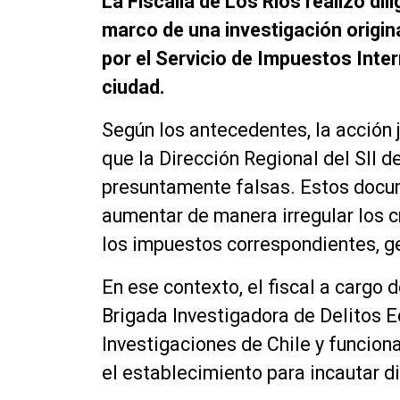
La Fiscalía de Los Ríos realizó dili
marco de una investigación origin
por el Servicio de Impuestos Inter
ciudad.
Según los antecedentes, la acción j
que la Dirección Regional del SII d
presuntamente falsas. Estos docum
aumentar de manera irregular los cr
los impuestos correspondientes, gen
En ese contexto, el fiscal a cargo d
Brigada Investigadora de Delitos E
Investigaciones de Chile y funciona
el establecimiento para incautar d