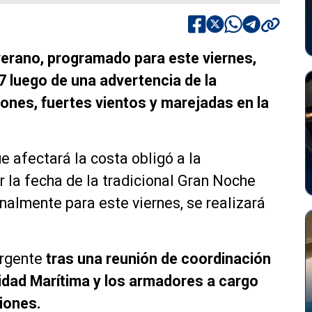
 verano, programado para este viernes,
 luego de una advertencia de la
iones, fuertes vientos y marejadas en la
e afectará la costa obligó a la
r la fecha de la tradicional Gran Noche
ginalmente para este viernes, se realizará
urgente
tras una reunión de coordinación
ridad Marítima y los armadores a cargo
iones.