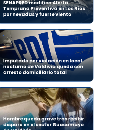
SENAPRED modifica Alerta
Temprana Preventiva en Los Ríos
por nevadas y fuerte viento
Imputado por violación en local
nocturno de Valdivia queda con
arresto domiciliario total
Hombre queda grave tras recibir
disparo en el sector Guacamayo