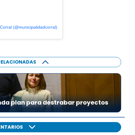
Corral (@municipalidadcorral)
RELACIONADAS
da plan para destrabar proyectos
NTARIOS