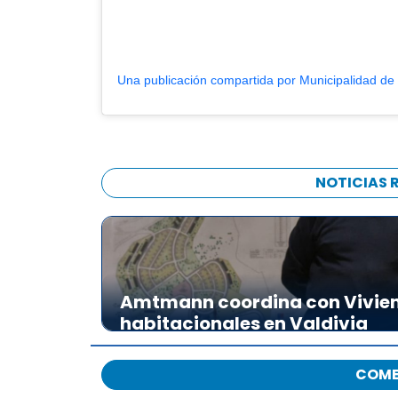
Una publicación compartida por Municipalidad de 
NOTICIAS 
Amtmann coordina con Vivien
habitacionales en Valdivia
COME