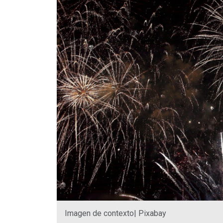
Imagen de contexto| Pixabay