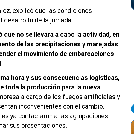
ález, explicó que las condiciones
l desarrollo de la jornada.
que no se llevara a cabo la actividad, en
mento de las precipitaciones y marejadas
spender el movimiento de embarcaciones
l.
tima hora y sus consecuencias logísticas,
de toda la producción para la nueva
presa a cargo de los fuegos artificiales y
esentan inconvenientes con el cambio,
les ya contactaron a las agrupaciones
mar sus presentaciones.