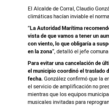
El Alcalde de Corral, Claudio Gonz
climáticas hacían inviable el norma
“La Autoridad Marítima recomendó 
vista de que vamos a tener un au
con viento, lo que obligaría a su
en la zona”
, detalló el jefe comuna
Para evitar una cancelación de úl
el municipio coordinó el traslado 
fecha.
González confirmó que la em
el servicio de amplificación no pr
mientras que los equipos municipa
musicales invitadas para reprogra