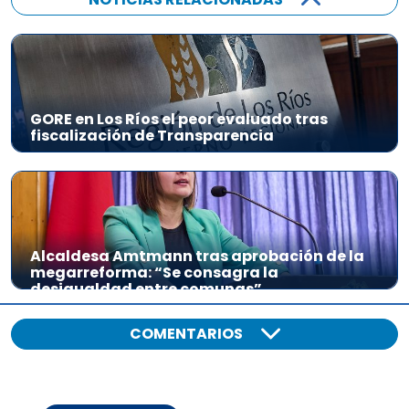
GORE en Los Ríos el peor evaluado tras
fiscalización de Transparencia
Alcaldesa Amtmann tras aprobación de la
megarreforma: “Se consagra la
desigualdad entre comunas”
COMENTARIOS