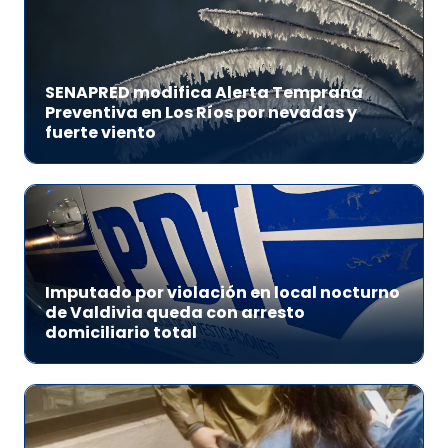
SENAPRED modifica Alerta Temprana
Preventiva en Los Ríos por nevadas y
fuerte viento
Imputado por violación en local nocturno
de Valdivia queda con arresto
domiciliario total