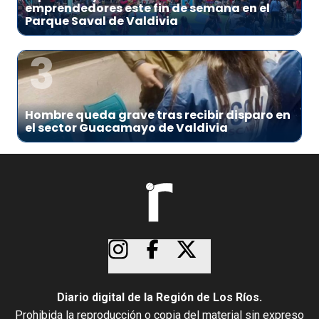
emprendedores este fin de semana en el
Parque Saval de Valdivia
3
Hombre queda grave tras recibir disparo en
el sector Guacamayo de Valdivia
Diario digital de la Región de Los Ríos.
Prohibida la reproducción o copia del material sin expreso