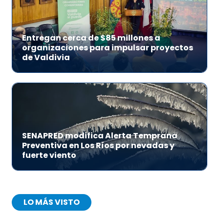
Entregan cerca de $85 millones a
organizaciones para impulsar proyectos
de Valdivia
SENAPRED modifica Alerta Temprana
Preventiva en Los Ríos por nevadas y
fuerte viento
LO MÁS VISTO