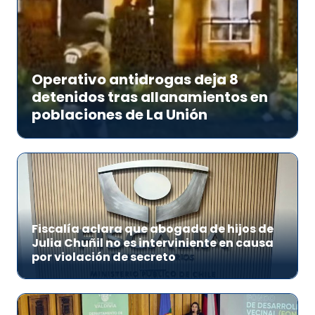
Operativo antidrogas deja 8
detenidos tras allanamientos en
poblaciones de La Unión
Fiscalía aclara que abogada de hijos de
Julia Chuñil no es interviniente en causa
por violación de secreto