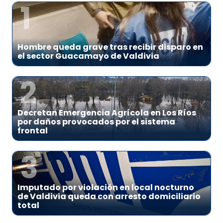
1
Hombre queda grave tras recibir disparo en
el sector Guacamayo de Valdivia
2
Decretan Emergencia Agrícola en Los Ríos
por daños provocados por el sistema
frontal
3
Imputado por violación en local nocturno
de Valdivia queda con arresto domiciliario
total