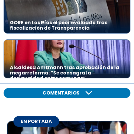
GORE en Los Ríos el peor evaluado tras
fiscalización de Transparencia
Alcaldesa Amtmann tras aprobación de la
megarreforma: “Se consagra la
desigualdad entre comunas”
COMENTARIOS
EN PORTADA