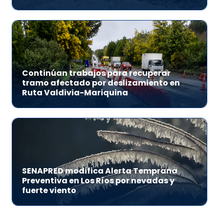
Continúan trabajos para recuperar
tramo afectado por deslizamiento en
Ruta Valdivia-Mariquina
SENAPRED modifica Alerta Temprana
Preventiva en Los Ríos por nevadas y
fuerte viento