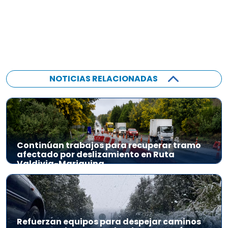
NOTICIAS RELACIONADAS
Continúan trabajos para recuperar tramo
afectado por deslizamiento en Ruta
Valdivia-Mariquina
Refuerzan equipos para despejar caminos