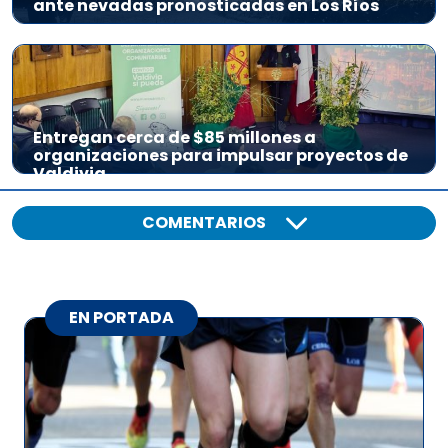
ante nevadas pronosticadas en Los Ríos
Entregan cerca de $85 millones a
organizaciones para impulsar proyectos de
Valdivia
COMENTARIOS
EN PORTADA