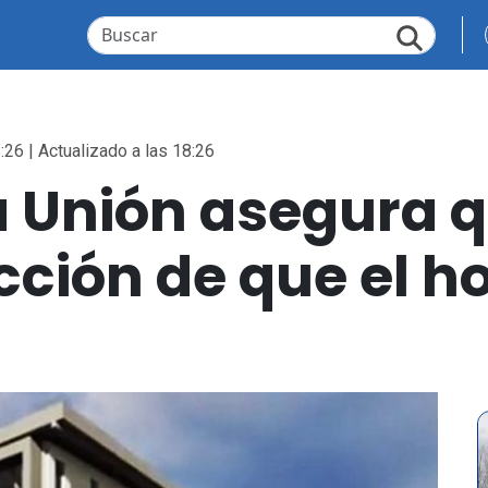
:26 | Actualizado a las 18:26
a Unión asegura q
cción de que el ho