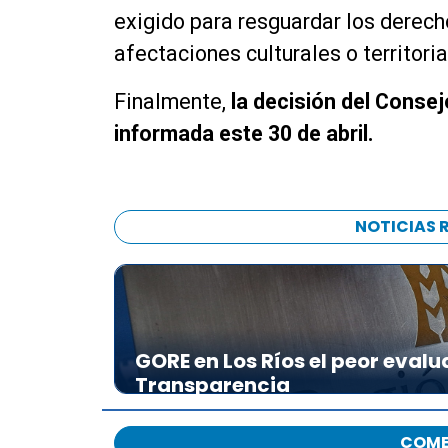
exigido para resguardar los derec
afectaciones culturales o territoria
Finalmente,
la decisión del Conse
informada este 30 de abril.
NOTICIAS 
GORE en Los Ríos el peor evalu
Transparencia
COME