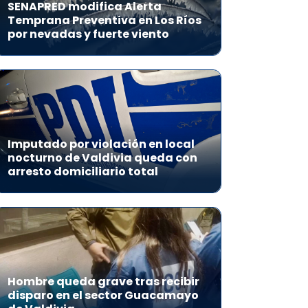
SENAPRED modifica Alerta
Temprana Preventiva en Los Ríos
por nevadas y fuerte viento
Imputado por violación en local
nocturno de Valdivia queda con
arresto domiciliario total
Hombre queda grave tras recibir
disparo en el sector Guacamayo