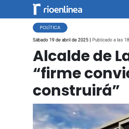
POLÍTICA
Sábado 19 de abril de 2025
|
Publicado a las 18
Alcalde de L
“firme convi
construirá”