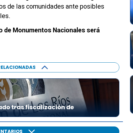
hos de las comunidades ante posibles
les.
jo de Monumentos Nacionales será
RELACIONADAS
ado tras fiscalización de
NTARIOS