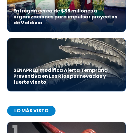
Entregan cerca de $85 millones a
organizaciones para impulsar proyectos
de Valdivia
SENAPRED modifica Alerta Temprana
Preventiva en Los Ríos por nevadas y
fuerte viento
LO MÁS VISTO
1