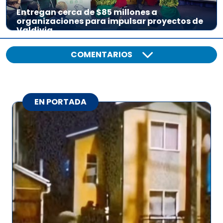
Entregan cerca de $85 millones a
organizaciones para impulsar proyectos de
Valdivia
COMENTARIOS
EN PORTADA