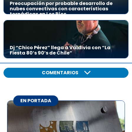
Preocupación por probable desarrollo de
nubes convectivas con características
tornádicas en Los Ríos
Dj “Chico Pérez” llega a Valdivia con “La
Fiesta 80’s 90’s de Chile”
COMENTARIOS
EN PORTADA