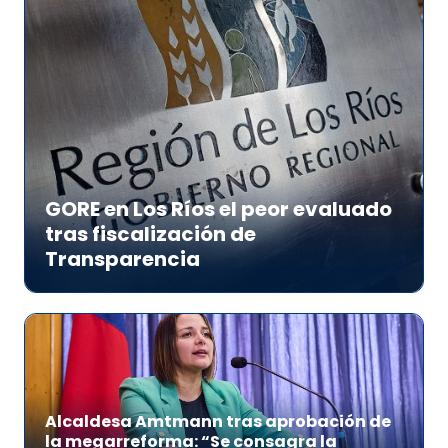
GORE en Los Ríos el peor evaluado
tras fiscalización de
Transparencia
Alcaldesa Amtmann tras aprobación de
la megarreforma: “Se consagra la