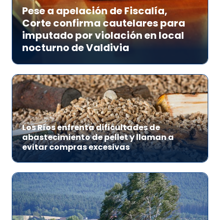
Pese a apelación de Fiscalía,
Corte confirma cautelares para
imputado por violación en local
nocturno de Valdivia
Los Ríos enfrenta dificultades de
abastecimiento de pellet y llaman a
evitar compras excesivas