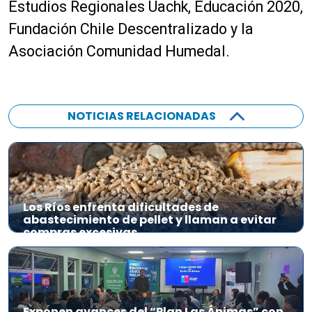
Estudios Regionales Uachk, Educación 2020,
Fundación Chile Descentralizado y la
Asociación Comunidad Humedal.
NOTICIAS RELACIONADAS
Los Ríos enfrenta dificultades de
abastecimiento de pellet y llaman a evitar
compras excesivas
Exponen avances del “Plan Las Ánimas” con