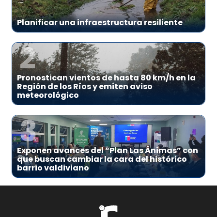
Planificar una infraestructura resiliente
2
Pronostican vientos de hasta 80 km/h en la
Región de los Ríos y emiten aviso
meteorológico
3
Exponen avances del “Plan Las Ánimas” con
que buscan cambiar la cara del histórico
barrio valdiviano