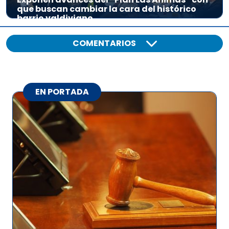
que buscan cambiar la cara del histórico
barrio valdiviano
COMENTARIOS
EN PORTADA