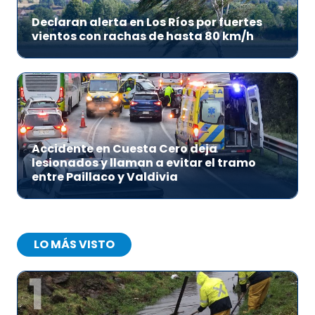
Declaran alerta en Los Ríos por fuertes
vientos con rachas de hasta 80 km/h
Accidente en Cuesta Cero deja
lesionados y llaman a evitar el tramo
entre Paillaco y Valdivia
LO MÁS VISTO
1