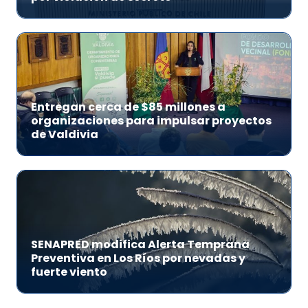
Entregan cerca de $85 millones a
organizaciones para impulsar proyectos
de Valdivia
SENAPRED modifica Alerta Temprana
Preventiva en Los Ríos por nevadas y
fuerte viento