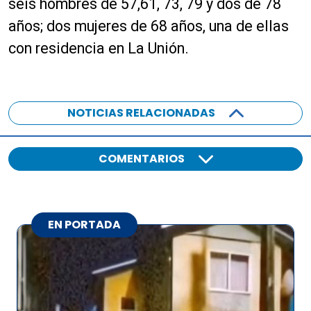
seis hombres de 57,61, 73, 79 y dos de 78
años; dos mujeres de 68 años, una de ellas
con residencia en La Unión.
NOTICIAS RELACIONADAS
COMENTARIOS
EN PORTADA