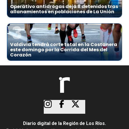
Operativo antidrogas deja 8 detenidos tras
allanamientos en poblaciones de La Unión
3
Valdivia tendrá corte total en la Costanera
este domingo por la Corrida del Mes del
Corazón
Diario digital de la Región de Los Ríos.