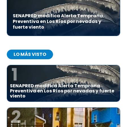
SENAPRED modifica Alerta Temprana
Preventiva en Los Ríos por nevadas y
fuerte viento
LO MÁS VISTO
1
SENAPRED modifica Alerta Temprana
Preventiva en Los Ríos por nevadas y fuerte
viento
2