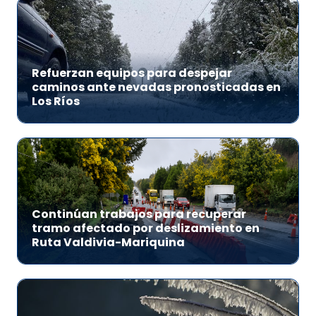
Refuerzan equipos para despejar
caminos ante nevadas pronosticadas en
Los Ríos
Continúan trabajos para recuperar
tramo afectado por deslizamiento en
Ruta Valdivia-Mariquina