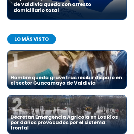
de Valdivia queda con arresto
domiciliario total
LO MÁS VISTO
1
Hombre queda grave tras recibir disparo en
el sector Guacamayo de Valdivia
2
Decretan Emergencia Agrícola en Los Ríos
por daños provocados por el sistema
frontal