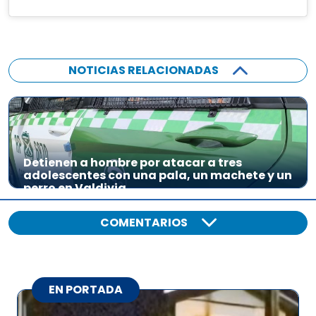
NOTICIAS RELACIONADAS
Detienen a hombre por atacar a tres
adolescentes con una pala, un machete y un
perro en Valdivia
COMENTARIOS
EN PORTADA