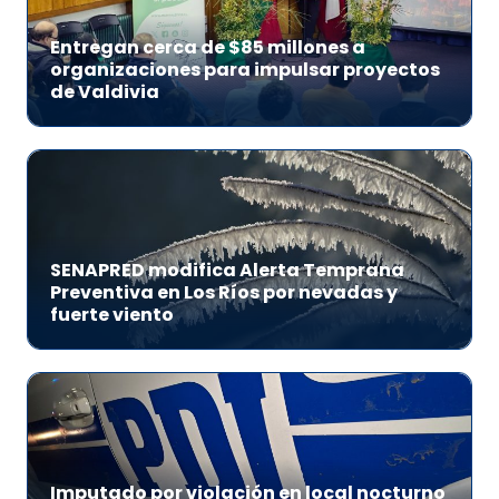
Entregan cerca de $85 millones a
organizaciones para impulsar proyectos
de Valdivia
SENAPRED modifica Alerta Temprana
Preventiva en Los Ríos por nevadas y
fuerte viento
Imputado por violación en local nocturno