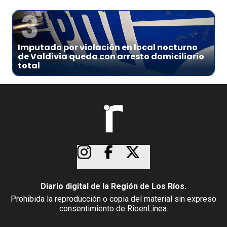
3
Imputado por violación en local nocturno
de Valdivia queda con arresto domiciliario
total
Diario digital de la Región de Los Ríos.
Prohibida la reproducción o copia del material sin expreso
consentimiento de RioenLinea.