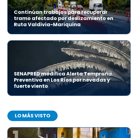
Continúan trabajos para recuperar
tramo afectado por deslizamiento en
Ruta Valdivia-Mariquina
SENAPRED modifica Alerta Temprana
Preventiva en Los Ríos por nevadas y
fuerte viento
LO MÁS VISTO
1