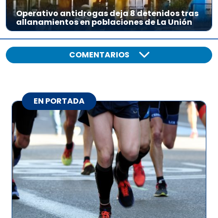
Operativo antidrogas deja 8 detenidos tras
allanamientos en poblaciones de La Unión
COMENTARIOS
EN PORTADA