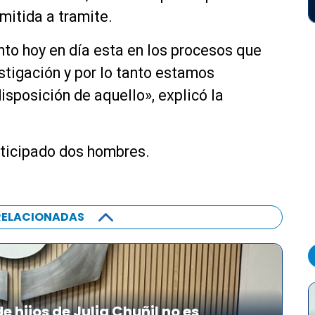
mitida a tramite.
nto hoy en día esta en los procesos que
stigación y por lo tanto estamos
isposición de aquello», explicó la
rticipado dos hombres.
RELACIONADAS
 hijos de Julia Chuñil no es