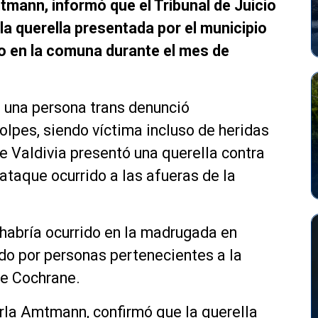
tmann, informó que el Tribunal de Juicio
 la querella presentada por el municipio
o en la comuna durante el mes de
 una persona trans denunció
lpes, siendo víctima incluso de heridas
de Valdivia presentó una querella contra
ataque ocurrido a las afueras de la
.
 habría ocurrido en la madrugada en
o por personas pertenecientes a la
le Cochrane.
arla Amtmann, confirmó que la querella