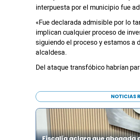
interpuesta por el municipio fue ad
«Fue declarada admisible por lo ta
implican cualquier proceso de inve
siguiendo el proceso y estamos a d
alcaldesa.
Del ataque transfóbico habrían pa
NOTICIAS 
Fiscalía aclara que abogada de