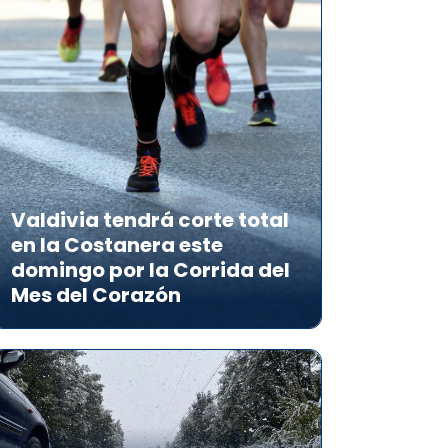
Valdivia tendrá corte total
en la Costanera este
domingo por la Corrida del
Mes del Corazón