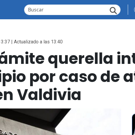
13:37 | Actualizado a las 13:40
ámite querella i
ipio por caso de 
en Valdivia