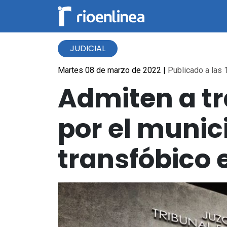
JUDICIAL
Martes 08 de marzo de 2022
|
Publicado a las 
Admiten a tr
por el munic
transfóbico 