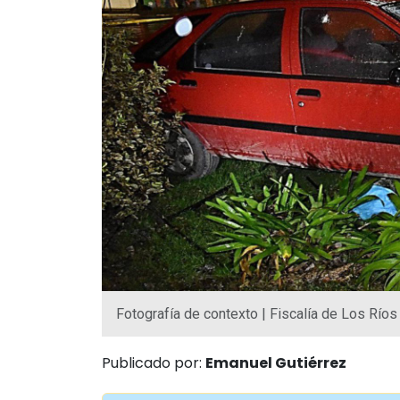
Fotografía de contexto | Fiscalía de Los Ríos
Publicado por:
Emanuel Gutiérrez