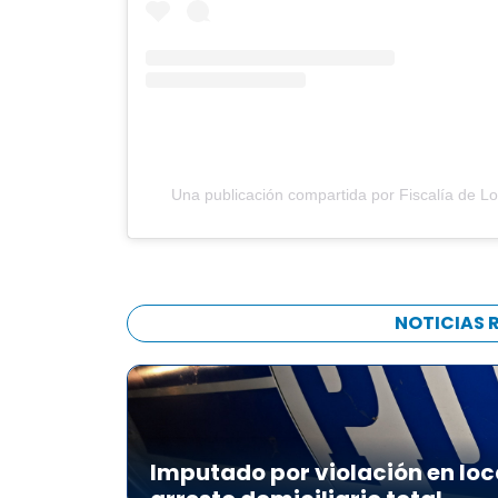
Una publicación compartida por Fiscalía de Lo
NOTICIAS 
Imputado por violación en loc