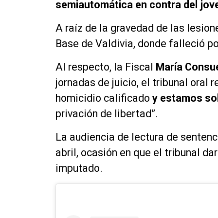
semiautomática en contra del jov
A raíz de la gravedad de las lesion
Base de Valdivia, donde falleció p
Al respecto, la Fiscal
María Consue
jornadas de juicio, el tribunal oral
homicidio calificado
y estamos sol
privación de libertad”.
La audiencia de lectura de senten
abril, ocasión en que el tribunal da
imputado.