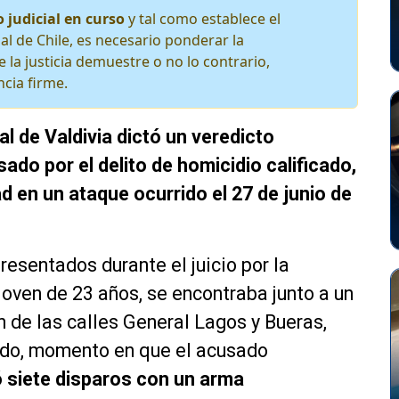
 judicial en curso
y tal como establece el
al de Chile, es necesario ponderar la
 la justicia demuestre o no lo contrario,
cia firme.
nal de Valdivia dictó un veredicto
do por el delito de homicidio calificado,
d en un ataque ocurrido el 27 de junio de
esentados durante el juicio por la
 joven de 23 años, se encontraba junto a un
n de las calles General Lagos y Bueras,
ado, momento en que el acusado
 siete disparos con un arma