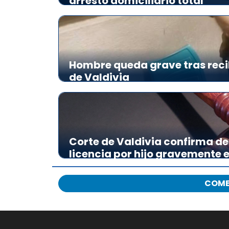
arresto domiciliario total
Hombre queda grave tras reci
de Valdivia
Corte de Valdivia confirma de
licencia por hijo gravemente
COME