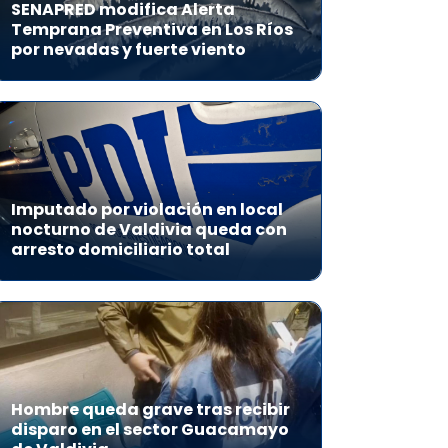
SENAPRED modifica Alerta
Temprana Preventiva en Los Ríos
por nevadas y fuerte viento
Imputado por violación en local
nocturno de Valdivia queda con
arresto domiciliario total
Hombre queda grave tras recibir
disparo en el sector Guacamayo