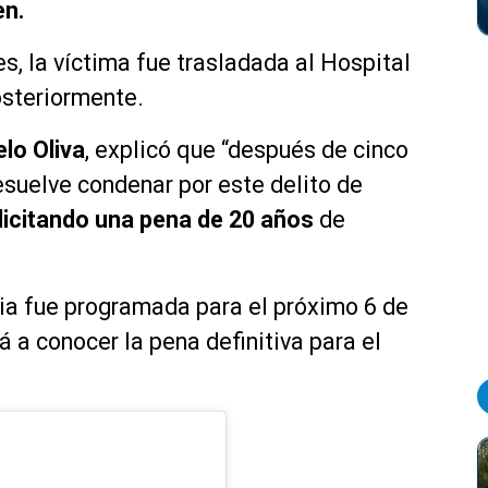
en.
es, la víctima fue trasladada al Hospital
osteriormente.
lo Oliva
, explicó que “después de cinco
 resuelve condenar por este delito de
icitando una pena de 20 años
de
cia fue programada para el próximo 6 de
rá a conocer la pena definitiva para el