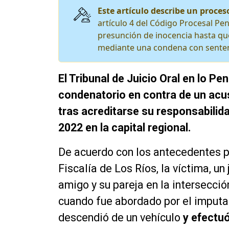
Este artículo describe un proceso
artículo 4 del Código Procesal Pen
presunción de inocencia hasta que
mediante una condena con senten
El Tribunal de Juicio Oral en lo Pe
condenatorio en contra de un acusa
tras acreditarse su responsabilida
2022 en la capital regional.
De acuerdo con los antecedentes pr
Fiscalía de Los Ríos, la víctima, un
amigo y su pareja en la intersecció
cuando fue abordado por el imput
descendió de un vehículo
y efectuó