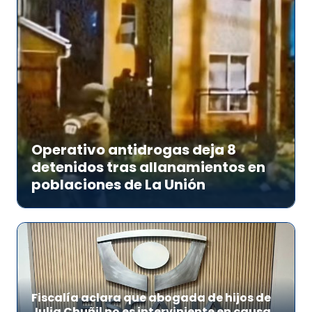
Operativo antidrogas deja 8
detenidos tras allanamientos en
poblaciones de La Unión
Fiscalía aclara que abogada de hijos de
Julia Chuñil no es interviniente en causa