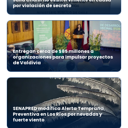
por violación de secreto
Entregan cerca de $85 millones a
organizaciones para impulsar proyectos
de Valdivia
SENAPRED modifica Alerta Temprana
Preventiva en Los Ríos por nevadas y
fuerte viento