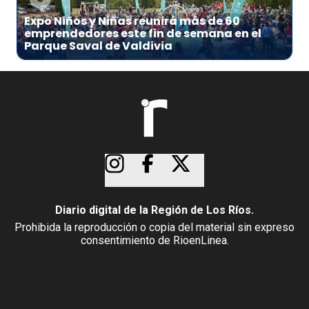
Expo Niños y Niñas reunirá más de 60
emprendedores este fin de semana en el
Parque Saval de Valdivia
Diario digital de la Región de Los Ríos.
Prohibida la reproducción o copia del material sin expreso
consentimiento de RioenLinea.