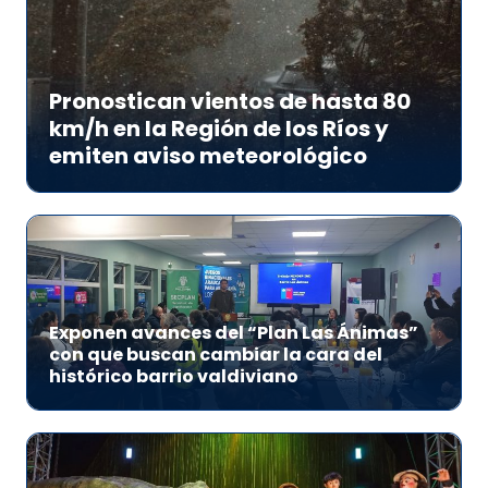
Pronostican vientos de hasta 80
km/h en la Región de los Ríos y
emiten aviso meteorológico
Exponen avances del “Plan Las Ánimas”
con que buscan cambiar la cara del
histórico barrio valdiviano