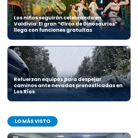
Los niños seguirán celebrando en
Valdivia: El gran “Circo de Dinosaurios”
llega con funciones gratuitas
Refuerzan equipos para despejar
caminos ante nevadas pronosticadas en
Los Ríos
LO MÁS VISTO