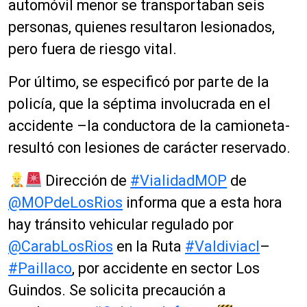
automóvil menor se transportaban seis
personas, quienes resultaron lesionados,
pero fuera de riesgo vital.
Por último, se especificó por parte de la
policía, que la séptima involucrada en el
accidente –la conductora de la camioneta-
resultó con lesiones de carácter reservado.
Dirección de
#VialidadMOP
de
@MOPdeLosRios
informa que a esta hora
hay tránsito vehicular regulado por
@CarabLosRios
en la Ruta
#Valdiviacl
–
#Paillaco
, por accidente en sector Los
Guindos. Se solicita precaución a