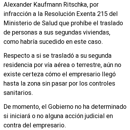
Alexander Kaufmann Ritschka, por
e
a
infracción a la Resolución Exenta 215 del
u
Ministerio de Salud que prohíbe el traslado
d
de personas a sus segundas viviendas,
i
o
como habría sucedido en este caso.
Respecto a si se trasladó a su segunda
residencia por vía aérea o terrestre, aún no
existe certeza cómo el empresario llegó
hasta la zona sin pasar por los controles
sanitarios.
De momento, el Gobierno no ha determinado
si iniciará o no alguna acción judicial en
contra del empresario.