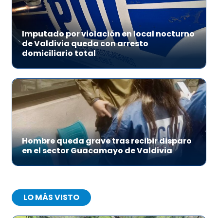
Imputado por violación en local nocturno
de Valdivia queda con arresto
domiciliario total
Hombre queda grave tras recibir disparo
en el sector Guacamayo de Valdivia
LO MÁS VISTO