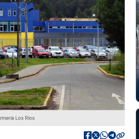
armería Los Ríos