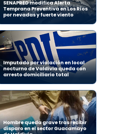
SENAPRED modifica Alerta
Temprana Preventiva en Los Ríos
por nevadas y fuerte viento
Imputado por violación en local
nocturno de Valdivia queda con
arresto domiciliario total
Hombre queda grave tras recibir
disparo en el sector Guacamayo