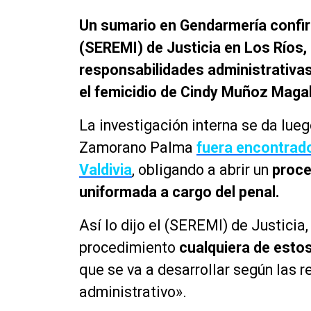
Un sumario en Gendarmería confirm
(SEREMI) de Justicia en Los Ríos,
responsabilidades administrativas
el femicidio de Cindy Muñoz Maga
La investigación interna se da lue
Zamorano Palma
fuera encontrado
Valdivia
, obligando a abrir un
proced
uniformada a cargo del penal.
Así lo dijo el (SEREMI) de Justici
procedimiento
cualquiera de esto
que se va a desarrollar según las 
administrativo».