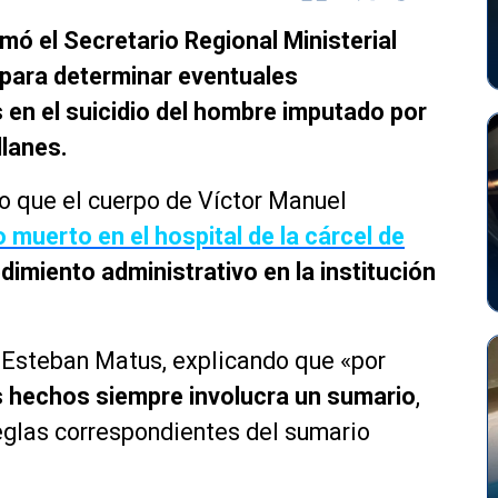
ó el Secretario Regional Ministerial
 para determinar eventuales
 en el suicidio del hombre imputado por
llanes.
go que el cuerpo de Víctor Manuel
 muerto en el hospital de la cárcel de
imiento administrativo en la institución
a, Esteban Matus, explicando que «por
s hechos siempre involucra un sumario
,
reglas correspondientes del sumario