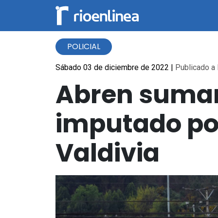
POLICIAL
Sábado 03 de diciembre de 2022
|
Publicado a 
Abren sumar
imputado por
Valdivia