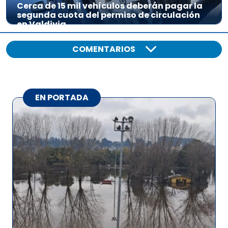
Cerca de 15 mil vehículos deberán pagar la
segunda cuota del permiso de circulación
en Valdivia
COMENTARIOS
EN PORTADA