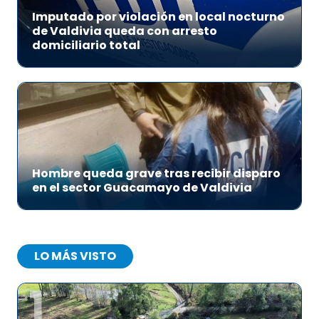
Imputado por violación en local nocturno
de Valdivia queda con arresto
domiciliario total
Hombre queda grave tras recibir disparo
en el sector Guacamayo de Valdivia
LO MÁS VISTO
1