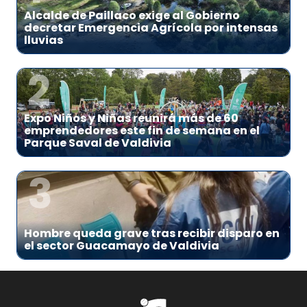
Alcalde de Paillaco exige al Gobierno
decretar Emergencia Agrícola por intensas
lluvias
2
Expo Niños y Niñas reunirá más de 60
emprendedores este fin de semana en el
Parque Saval de Valdivia
3
Hombre queda grave tras recibir disparo en
el sector Guacamayo de Valdivia