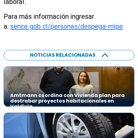
laboral.
Para más información ingresar
a:
sence.gob.cl/personas/despega-mipe
NOTICIAS RELACIONADAS
Amtmann coordina con Vivienda plan para
destrabar proyectos habitacionales en
Valdivia