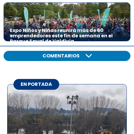
Expo Niños y Niñas reunirá más de 60
emprendedores este fin de semana en el
Parque Saval de Valdivia
COMENTARIOS
EN PORTADA