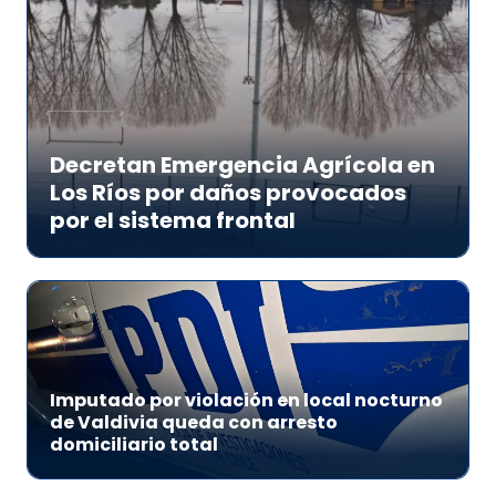
Decretan Emergencia Agrícola en
Los Ríos por daños provocados
por el sistema frontal
Imputado por violación en local nocturno
de Valdivia queda con arresto
domiciliario total