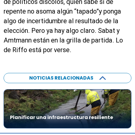
de políticos díscolos, quién sabe si de
repente no asoma algún “tapado”y ponga
algo de incertidumbre al resultado de la
elección. Pero ya hay algo claro. Sabat y
Amtmann están en la grilla de partida. Lo
de Riffo está por verse.
NOTICIAS RELACIONADAS
Planificar una infraestructura resiliente