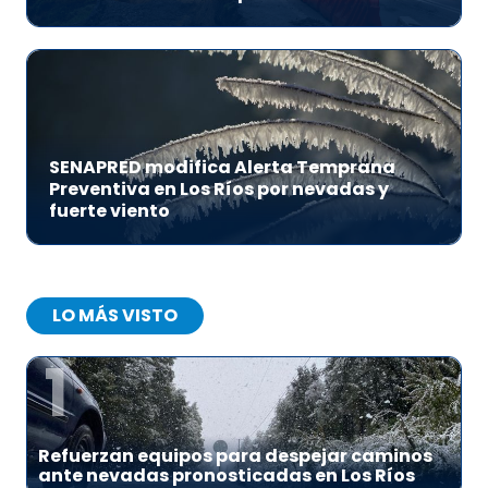
SENAPRED modifica Alerta Temprana
Preventiva en Los Ríos por nevadas y
fuerte viento
LO MÁS VISTO
1
Refuerzan equipos para despejar caminos
ante nevadas pronosticadas en Los Ríos