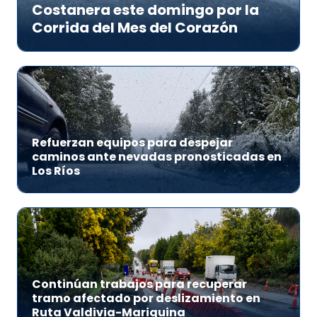
Costanera este domingo por la
Corrida del Mes del Corazón
Refuerzan equipos para despejar
caminos ante nevadas pronosticadas en
Los Ríos
Continúan trabajos para recuperar
tramo afectado por deslizamiento en
Ruta Valdivia-Mariquina