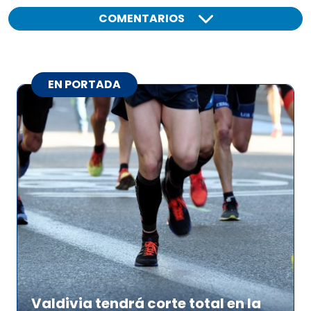
COMENTARIOS
EN PORTADA
Valdivia tendrá corte total en la