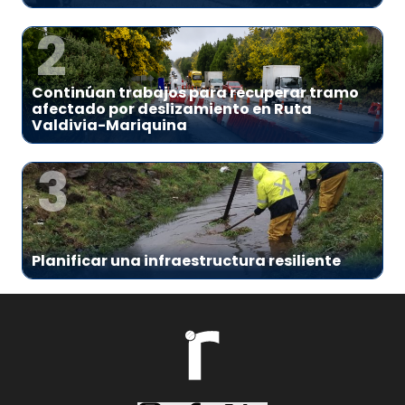
2
Continúan trabajos para recuperar tramo
afectado por deslizamiento en Ruta
Valdivia-Mariquina
3
Planificar una infraestructura resiliente