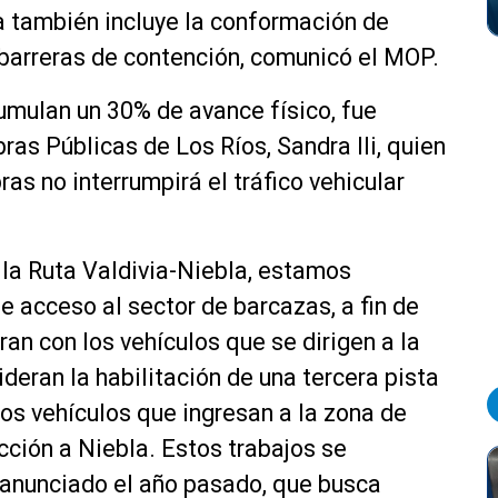
a también incluye la conformación de
 barreras de contención, comunicó el MOP.
acumulan un 30% de avance físico, fue
as Públicas de Los Ríos, Sandra Ili, quien
ras no interrumpirá el tráfico vehicular
 la Ruta Valdivia-Niebla, estamos
 acceso al sector de barcazas, a fin de
an con los vehículos que se dirigen a la
eran la habilitación de una tercera pista
os vehículos que ingresan a la zona de
cción a Niebla. Estos trabajos se
 anunciado el año pasado, que busca