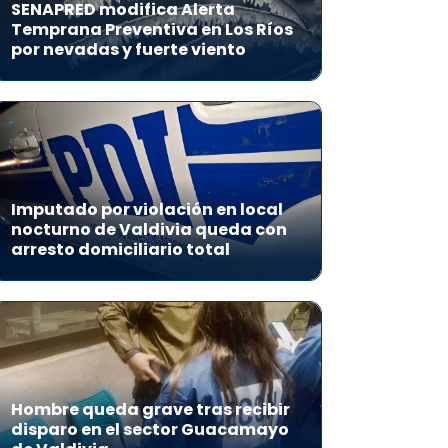
SENAPRED modifica Alerta
Temprana Preventiva en Los Ríos
por nevadas y fuerte viento
Imputado por violación en local
nocturno de Valdivia queda con
arresto domiciliario total
Hombre queda grave tras recibir
disparo en el sector Guacamayo