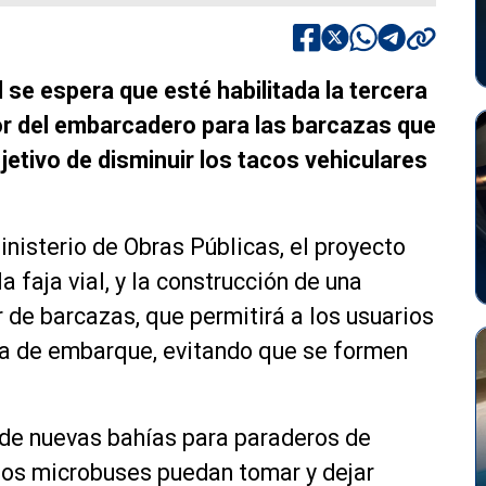
l se espera que esté habilitada la tercera
or del embarcadero para las barcazas que
bjetivo de disminuir los tacos vehiculares
inisterio de Obras Públicas, el proyecto
 faja vial, y la construcción de una
r de barcazas, que permitirá a los usuarios
na de embarque, evitando que se formen
 de nuevas bahías para paraderos de
 los microbuses puedan tomar y dejar