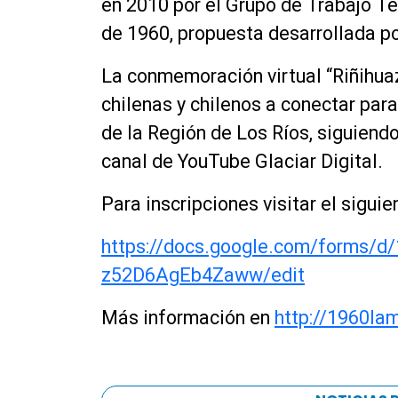
en 2010 por el Grupo de Trabajo T
de 1960, propuesta desarrollada p
La conmemoración virtual “Riñihuaz
chilenas y chilenos a conectar par
de la Región de Los Ríos, siguiendo
canal de YouTube Glaciar Digital.
Para inscripciones visitar el siguie
https://docs.google.com/forms/
d/
z52D6AgEb4Zaww/edit
Más información en
http://
1960lam