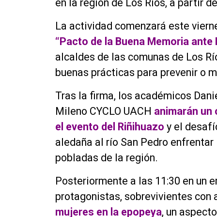
en la región de Los Ríos, a partir 
La actividad comenzará este vierne
“Pacto de la Buena Memoria ante
alcaldes de las comunas de Los R
buenas prácticas para prevenir o m
Tras la firma, los académicos Dan
Mileno CYCLO UACH
animarán un c
el evento del Riñihuazo
y el desaf
aledaña al río San Pedro enfrentar
pobladas de la región.
Posteriormente a las 11:30 en un e
protagonistas, sobrevivientes co
mujeres en la epopeya
, un aspect