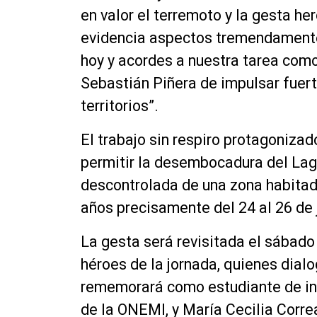
en valor el terremoto y la gesta he
evidencia aspectos tremendamente
hoy y acordes a nuestra tarea como
Sebastián Piñera de impulsar fuert
territorios”.
El trabajo sin respiro protagoniza
permitir la desembocadura del Lago
descontrolada de una zona habitad
años precisamente del 24 al 26 de j
La gesta será revisitada el sábado
héroes de la jornada, quienes dial
rememorará como estudiante de inge
de la ONEMI, y María Cecilia Corre