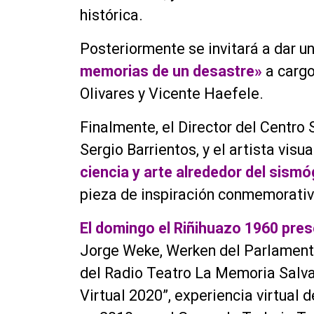
histórica.
Posteriormente se invitará a dar un
memorias de un desastre»
a cargo
Olivares y Vicente Haefele.
Finalmente, el Director del Centro 
Sergio Barrientos, y el artista visu
ciencia y arte alrededor del sismó
pieza de inspiración conmemorativ
El domingo el Riñihuazo 1960 pre
Jorge Weke, Werken del Parlamento d
del Radio Teatro La Memoria Salva
Virtual 2020”, experiencia virtual 