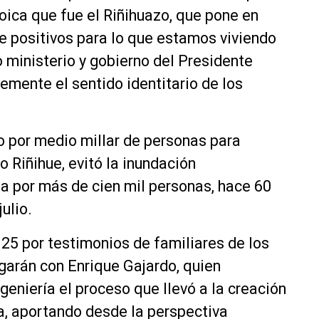
roica que fue el Riñihuazo, que pone en
 positivos para lo que estamos viviendo
 ministerio y gobierno del Presidente
emente el sentido identitario de los
do por medio millar de personas para
 Riñihue, evitó la inundación
a por más de cien mil personas, hace 60
ulio.
 25 por testimonios de familiares de los
ogarán con Enrique Gajardo, quien
niería el proceso que llevó a la creación
a, aportando desde la perspectiva