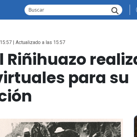
15:57 | Actualizado a las 15:57
l Riñihuazo reali
irtuales para su
ción