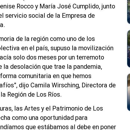
Denise Rocco y María José Cumplido, junto
del servicio social de la Empresa de
a.
moria de la región como uno de los
ectiva en el país, supuso la movilización
acía solo dos meses por un terremoto
 la desolación que trae la pandemia,
a forma comunitaria en que hemos
fíos”, dijo Camila Wirsching, Directora de
la Región de Los Ríos.
uras, las Artes y el Patrimonio de Los
echa como una oportunidad para
ntendíamos que estábamos al debe en poner