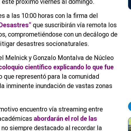
de este próximo viernes al domingo.
s a las 10:00 horas con la firma del
 Desastres”
que suscribirán vía remota los
íos, comprometiéndose con un decálogo de
itigar desastres socionaturales.
iel Melnick y Gonzalo Montalva de Núcleo
oloquio científico explicando lo que fue
ío que representó para la comunidad
 la inminente inundación de vastas zonas
motivo encuentro vía streaming entre
n académicas
abordarán el rol de las
o no siempre destacado al recordar la