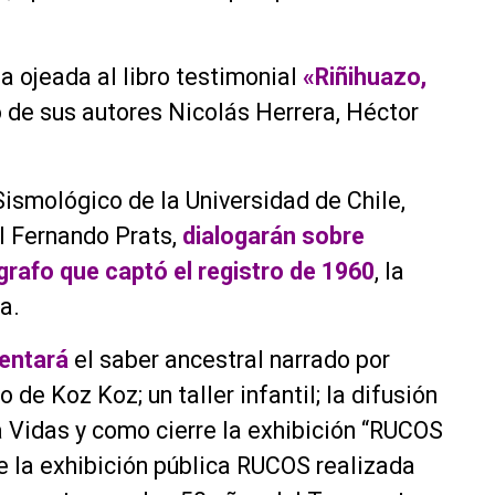
a ojeada al libro testimonial
«Riñihuazo,
 de sus autores Nicolás Herrera, Héctor
Sismológico de la Universidad de Chile,
al Fernando Prats,
dialogarán sobre
grafo que captó el registro de 1960
, la
a.
sentará
el saber ancestral narrado por
e Koz Koz; un taller infantil; la difusión
 Vidas y como cierre la exhibición “RUCOS
de la exhibición pública RUCOS realizada