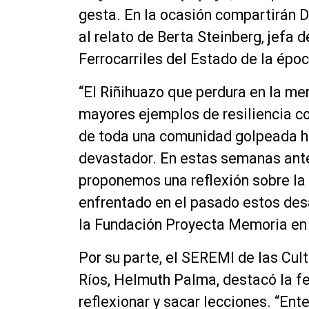
gesta. En la ocasión compartirán 
al relato de Berta Steinberg, jefa 
Ferrocarriles del Estado de la époc
“El Riñihuazo que perdura en la me
mayores ejemplos de resiliencia col
de toda una comunidad golpeada h
devastador. En estas semanas ante
proponemos una reflexión sobre l
enfrentado en el pasado estos desa
la Fundación Proyecta Memoria en 
Por su parte, el SEREMI de las Cult
Ríos, Helmuth Palma, destacó la f
reflexionar y sacar lecciones. “E