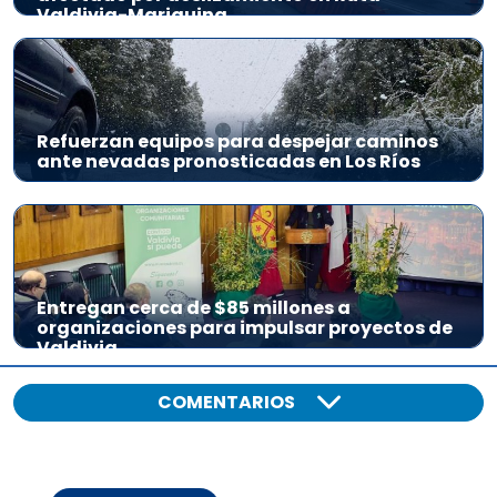
Valdivia-Mariquina
Refuerzan equipos para despejar caminos
ante nevadas pronosticadas en Los Ríos
Entregan cerca de $85 millones a
organizaciones para impulsar proyectos de
Valdivia
COMENTARIOS