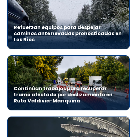
Refuerzan equipos para despejar
caminos ante nevadas pronosticadas en
Los Ríos
Continúan trabajos para recuperar
tramo afectado por deslizamiento en
Ruta Valdivia-Mariquina