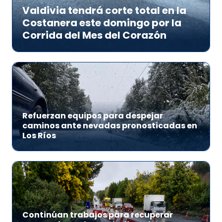
Valdivia tendrá corte total en la
Costanera este domingo por la
Corrida del Mes del Corazón
Refuerzan equipos para despejar
caminos ante nevadas pronosticadas en
Los Ríos
Continúan trabajos para recuperar