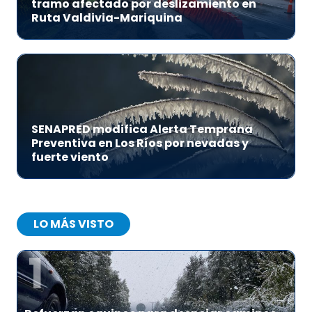
tramo afectado por deslizamiento en
Ruta Valdivia-Mariquina
SENAPRED modifica Alerta Temprana
Preventiva en Los Ríos por nevadas y
fuerte viento
LO MÁS VISTO
1