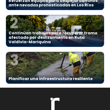
Refuerzan equipos para despejar caminos
ante nevadas pronosticadas en Los Ríos
2
Continúan trabajos para recuperar tramo
afectado por deslizamiento en Ruta
Valdivia-Mariquina
3
Planificar una infraestructura resiliente