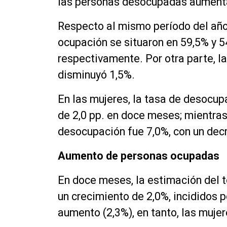
las personas desocupadas aument
Respecto al mismo período del año 
ocupación se situaron en 59,5% y 54
respectivamente. Por otra parte, la
disminuyó 1,5%.
En las mujeres, la tasa de desocup
de 2,0 pp. en doce meses; mientras
desocupación fue 7,0%, con un decr
Aumento de personas ocupadas
En doce meses, la estimación del 
un crecimiento de 2,0%, incididos 
aumento (2,3%), en tanto, las muje