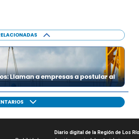
RELACIONADAS
íos: Llaman a empresas a postular al
NTARIOS
Diario digital de la Región de Los Rí