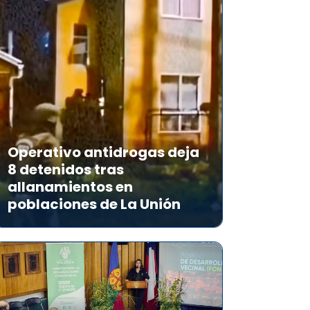
Operativo antidrogas deja
8 detenidos tras
allanamientos en
poblaciones de La Unión