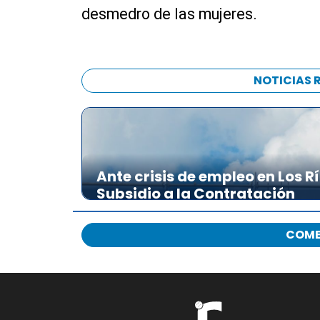
desmedro de las mujeres.
NOTICIAS 
Ante crisis de empleo en Los R
Subsidio a la Contratación
COME