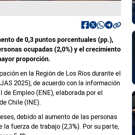
ento de 0,3 puntos porcentuales (pp.),
ersonas ocupadas (2,0%) y el crecimiento
mayor proporción.
pación en la Región de Los Ríos durante el
(JAS 2025), de acuerdo con la información
l de Empleo (ENE), elaborada por el
de Chile (INE).
meses, debido al aumento de las personas
 la fuerza de trabajo (2,3%). Por su parte,