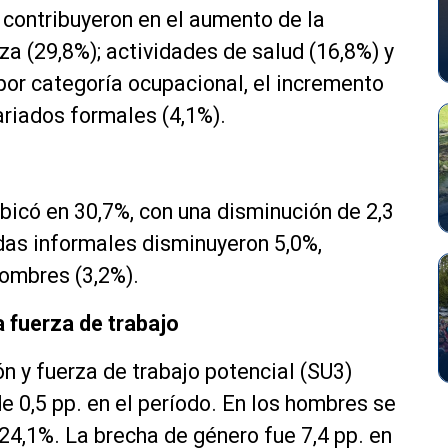
contribuyeron en el aumento de la
a (29,8%); actividades de salud (16,8%) y
 por categoría ocupacional, el incremento
ariados formales (4,1%).
bicó en 30,7%, con una disminución de 2,3
das informales disminuyeron 5,0%,
hombres (3,2%).
a fuerza de trabajo
 y fuerza de trabajo potencial (SU3)
e 0,5 pp. en el período. En los hombres se
 24,1%. La brecha de género fue 7,4 pp. en