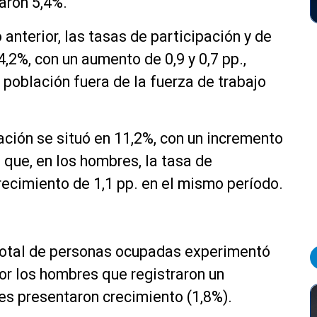
aron 5,4%.
anterior, las tasas de participación y de
,2%, con un aumento de 0,9 y 0,7 pp.,
 población fuera de la fuerza de trabajo
ación se situó en 11,2%, con un incremento
 que, en los hombres, la tasa de
ecimiento de 1,1 pp. en el mismo período.
total de personas ocupadas experimentó
por los hombres que registraron un
res presentaron crecimiento (1,8%).