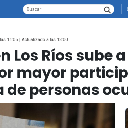
las 11:05 | Actualizado a las 13:00
 Los Ríos sube a
or mayor partici
za de personas o