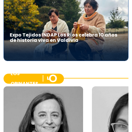
Expo Tejidos INDAP Los Ríos celebra 10 años
de historia viva en Valdivia
LOS
OPINANTES