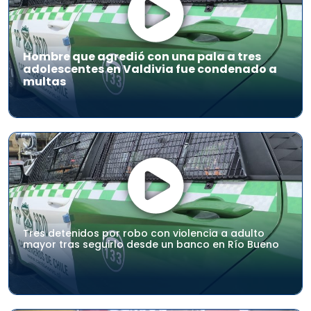
Hombre que agredió con una pala a tres
adolescentes en Valdivia fue condenado a
multas
Tres detenidos por robo con violencia a adulto
mayor tras seguirlo desde un banco en Río Bueno