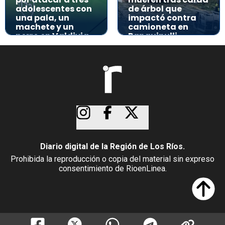
adolescentes con
de árbol que
una pala, un
impactó contra
machete y un
camioneta en
perro en Valdivia
Panguipulli
Diario digital de la Región de Los Ríos.
Prohibida la reproducción o copia del material sin expreso
consentimiento de RioenLinea.