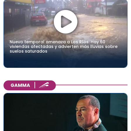
Nuevo temporal amenaza a Los Ríos: Hay 60
viviendas afectadas y advierten más lluvias sobre
suelos saturados
GAMMA