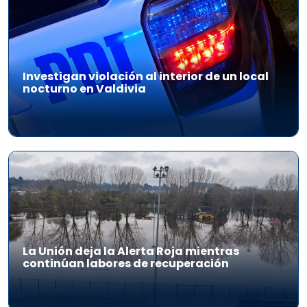
Investigan violación al interior de un local
nocturno en Valdivia
La Unión deja la Alerta Roja mientras
continúan labores de recuperación