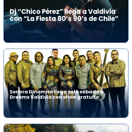
Dj “Chico Pérez” llega a Valdivia
con “La Fiesta 80’s 90’s de Chile”
Sonora Dinamita llega este sábado a
Dreams Valdivia con show gratuito