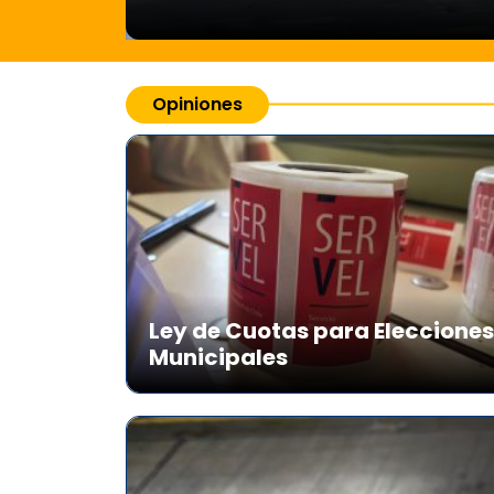
Opiniones
Ley de Cuotas para Elecciones
Municipales