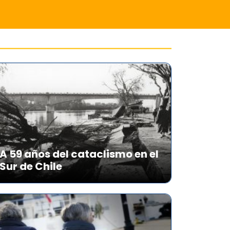
A 59 años del cataclismo en el
Sur de Chile