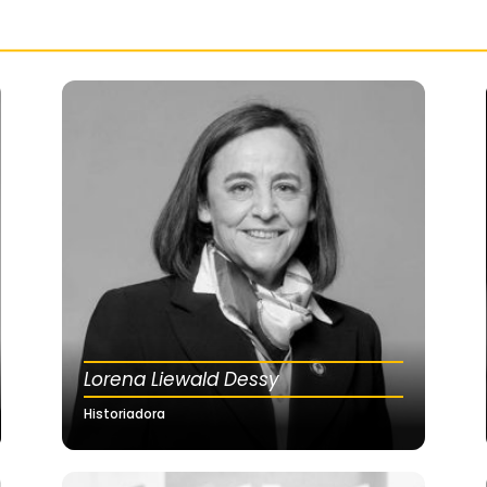
Lorena Liewald Dessy
Historiadora