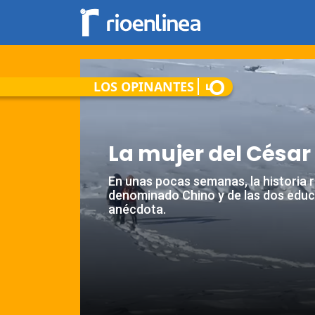
LOS OPINANTES
La mujer del César
En unas pocas semanas, la historia r
denominado Chino y de las dos edu
anécdota.