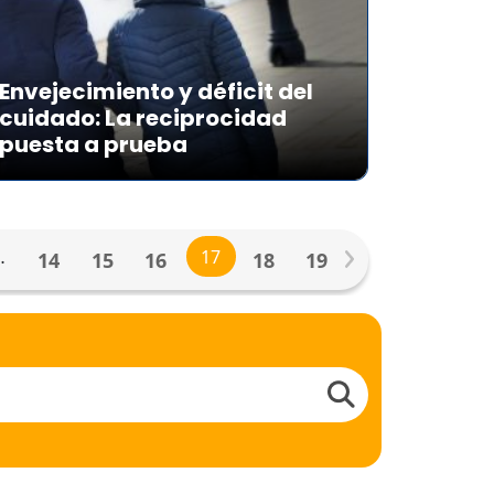
Envejecimiento y déficit del
cuidado: La reciprocidad
puesta a prueba
…
17
14
15
16
18
19